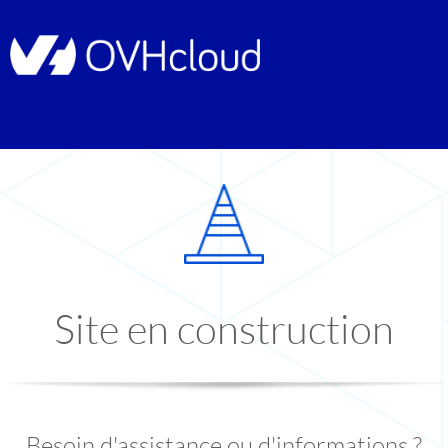
Site en construction
Besoin d'assistance ou d'informations ?